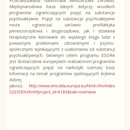
Przeciwdziałania Narkomanii Ministerstwa Zdrowia).
Międzynarodowa baza danych dotyczy wszelkich
programów ograniczających popyt na substancje
psychoaktywne. Popyt na substancje psychoaktywne
może ograniczać zarówno profilaktyka
pierwszorzędowa i drugorzędowa, jak i działania
terapeutyczne kierowane do wąskiego kręgu ludzi z
poważnymi problemami zdrowotnymi i psycho-
społecznymi wynikającymi z uzależnienia od substancji
psychoaktywnych. Głównym celem programu EDDRA
jest dostarczenie europejskim realizatorom programów
ograniczających popyt na narkotyki szerszej bazy
informacji na temat programów spełniających kryteria
dobrej
jakości.
http://www.emcdda.europa.eu/html.cfm/index
52035EN.html?project_id=6183&tab=overview