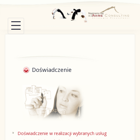
Skip
to
content
Doświadczenie
Doświadczenie w realizacji wybranych usług