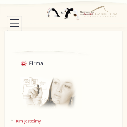
Skip
to
content
Firma
Kim jesteśmy