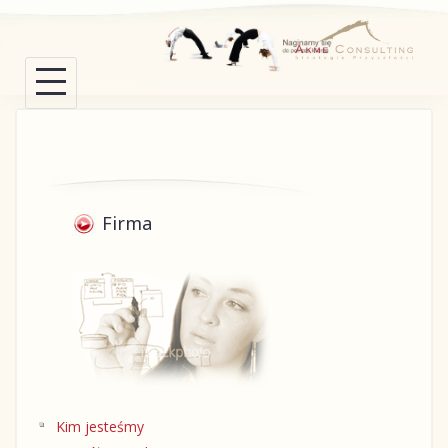
Skip
to
content
Firma
Kim jesteśmy