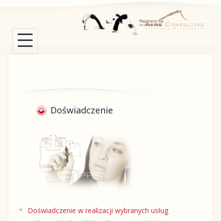
Skip
to
content
Doświadczenie
Doświadczenie w realizacji wybranych usług