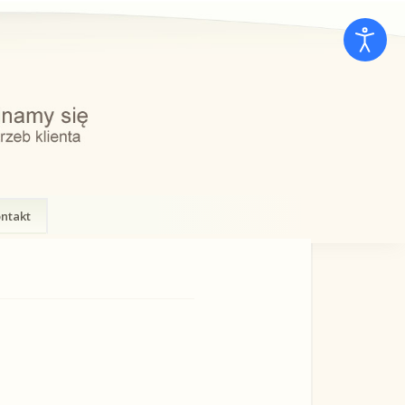
ntakt