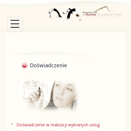
Skip
to
content
Doświadczenie
Doświadczenie w realizacji wybranych usług