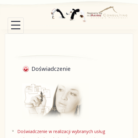
Skip
to
content
Doświadczenie
Doświadczenie w realizacji wybranych usług