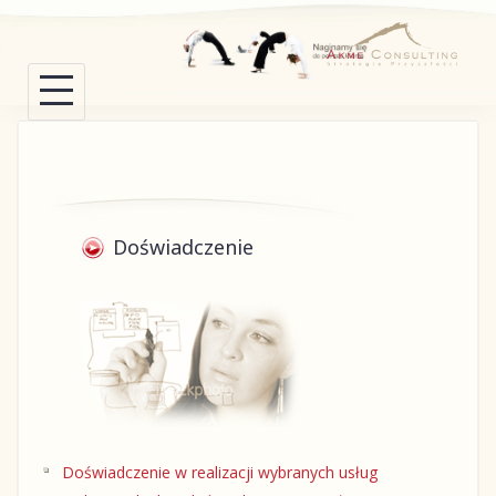
Skip
to
content
Doświadczenie
Doświadczenie w realizacji wybranych usług