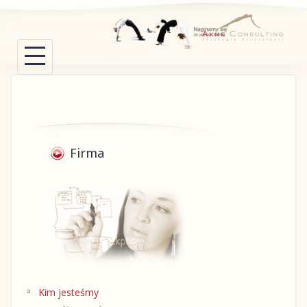
Skip
to
content
Firma
Kim jesteśmy